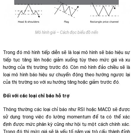
Mô hình giá – Cách đọc biểu đồ nến
Trong đó mô hình tiếp diễn sẽ là loại mô hình sẽ báo hiệu sự
tiếp tục tăng lên hoặc giảm xuống tùy theo mức giá và xu
hướng của thị trường trước đó. Còn mô hình đảo chiều sẽ là
loại mô hình báo hiệu sự chuyển động theo hướng ngược lại
của thị trường so với xu hướng tăng hoặc giảm trước đó.
Đối với các loại chỉ báo hỗ trợ
Thông thường các loại chỉ báo như RSI hoặc MACD sẽ được
sử dụng trong việc đo lường momentum để ta có thể xác
định được mức phân kỳ cũng như hội tụ một cách chính xác.
Trong đó thì mức giá sẽ là yếu tố nắm vai trò cấu thành đỉnh