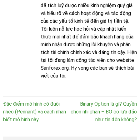
đã tích luỹ được nhiều kinh nghiệm quý giá
và hiểu rõ về cách hoạt động và tác động
của các yếu tố kinh tế đến giá trị tiền tệ.
Tôi luôn nỗ lực học hỏi và cập nhật kiến
thức mới nhất để đảm bảo khách hàng của
mình nhận được những lời khuyên và phân
tích tài chính chính xác và đáng tin cậy. Hiện
tại tôi đang làm cộng tác viên cho website
Sanforex.org. Hy vọng các bạn sẽ thích bài
viết của tôi.
Đặc điểm mô hình cờ đuôi
Binary Option là gì? Quyền
nheo (Pennant) và cách nhận
chọn nhị phân – BO có lừa đảo
biết mô hình này
như tin đồn không?