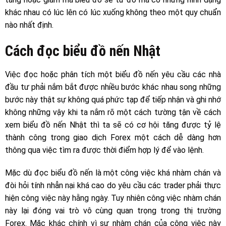
khác nhau có lúc lên có lúc xuống không theo một quy chuẩn
nào nhất định.
Cách đọc biểu đồ nến Nhật
Việc đọc hoặc phân tích một biểu đồ nến yêu cầu các nhà
đầu tư phải nắm bắt được nhiều bước khác nhau song những
bước này thật sự không quá phức tạp để tiếp nhận và ghi nhớ
không những vậy khi ta nắm rõ một cách tường tận về cách
xem biểu đồ nến Nhật thì ta sẽ có cơ hội tăng được tỷ lệ
thành công trong giao dịch Forex một cách dễ dàng hơn
thông qua việc tìm ra được thời điểm hợp lý để vào lệnh.
Mặc dù đọc biểu đồ nến là một công việc khá nhàm chán và
đòi hỏi tính nhẫn nại khá cao do yêu cầu các trader phải thực
hiện công việc này hằng ngày. Tuy nhiên công việc nhàm chán
này lại đóng vai trò vô cùng quan trọng trong thị trường
Forex. Mặc khác chính vì sự nhàm chán của công việc này