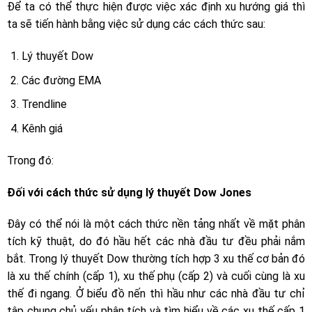
Để ta có thể thực hiện được việc xác định xu hướng giá thì
ta sẽ tiến hành bằng việc sử dụng các cách thức sau:
Lý thuyết Dow
Các đường EMA
Trendline
Kênh giá
Trong đó:
Đối với cách thức sử dụng lý thuyết Dow Jones
Đây có thể nói là một cách thức nền tảng nhất về mặt phân
tích kỹ thuật, do đó hầu hết các nhà đầu tư đều phải nắm
bắt. Trong lý thuyết Dow thường tích hợp 3 xu thế cơ bản đó
là xu thế chính (cấp 1), xu thế phụ (cấp 2) và cuối cùng là xu
thế đi ngang. Ở biểu đồ nến thì hầu như các nhà đầu tư chỉ
tập chung chủ yếu phân tích và tìm hiểu về các xu thế cấp 1