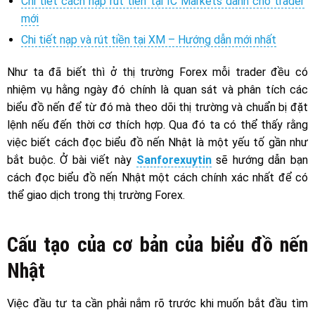
Chi tiết cách nạp rút tiền tại IC Markets dành cho trader
mới
Chi tiết nạp và rút tiền tại XM – Hướng dẫn mới nhất
Như ta đã biết thì ở thị trường Forex mỗi trader đều có
nhiệm vụ hằng ngày đó chính là quan sát và phân tích các
biểu đồ nến để từ đó mà theo dõi thị trường và chuẩn bị đặt
lệnh nếu đến thời cơ thích hợp. Qua đó ta có thể thấy rằng
việc biết cách đọc biểu đồ nến Nhật là một yếu tố gần như
bắt buộc. Ở bài viết này
Sanforexuytin
sẽ hướng dẫn bạn
cách đọc biểu đồ nến Nhật một cách chính xác nhất để có
thể giao dịch trong thị trường Forex.
Cấu tạo của cơ bản của biểu đồ nến
Nhật
Việc đầu tư ta cần phải nắm rõ trước khi muốn bắt đầu tìm