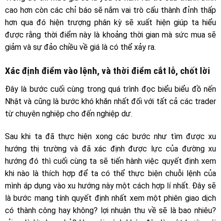
cao hơn còn các chỉ báo sẽ nắm vai trò cấu thành đỉnh thấp
hơn qua đó hiện trượng phân kỳ sẽ xuất hiện giúp ta hiểu
được rằng thời điểm này là khoảng thời gian mà sức mua sẽ
giảm và sự đảo chiều về giá là có thể xảy ra.
Xác định điểm vào lệnh, và thời điểm cắt lỗ, chốt lời
Đây là bước cuối cùng trong quá trình đọc biểu biểu đồ nến
Nhật và cũng là bước khó khăn nhất đối với tất cả các trader
từ chuyên nghiệp cho đến nghiệp dư.
Sau khi ta đã thực hiện xong các bước như tìm được xu
hướng thị trường và đã xác định được lực của đường xu
hướng đó thì cuối cùng ta sẽ tiến hành việc quyết định xem
khi nào là thích hợp để ta có thể thực biện chuỗi lệnh của
mình áp dụng vào xu hướng này một cách hợp lí nhất. Đây sẽ
là bước mang tính quyết định nhất xem một phiên giao dịch
có thành công hay không? lợi nhuận thu về sẽ là bao nhiêu?