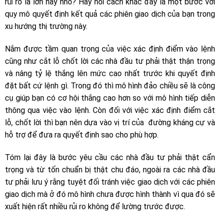
rủi ro là lớn hay nhỏ? Hay nói cách khác đây là một bước với
quy mô quyết định kết quả các phiên giao dịch của bạn trong
xu hướng thị trường này.
Nắm được tầm quan trọng của việc xác định điểm vào lệnh
cũng như cắt lỗ chốt lời các nhà đầu tư phải thật thận trọng
và nâng tỷ lệ thắng lên mức cao nhất trước khi quyết định
đặt bất cứ lệnh gì. Trong đó thì mô hình đảo chiều sẽ là công
cụ giúp bạn có cơ hội thắng cao hơn so với mô hình tiếp diễn
thông qua việc vào lệnh. Còn đối với việc xác định điểm cắt
lỗ, chốt lời thì bạn nên dựa vào vị trí của đường kháng cự và
hỗ trợ để đưa ra quyết định sao cho phù hợp.
Tóm lại đây là bước yêu cầu các nhà đầu tư phải thật cẩn
trọng và từ tốn chuẩn bị thật chu đáo, ngoài ra các nhà đầu
tư phải lưu ý rằng tuyệt đối tránh việc giao dịch với các phiên
giao dịch mà ở đó mô hình chưa được hình thành vì qua đó sẽ
xuất hiện rất nhiều rủi ro không để lường trước được.