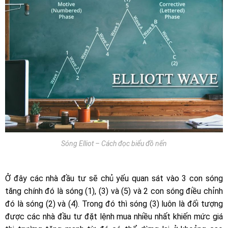
Sóng Elliot – Cách đọc biểu đồ nến
Ở đây các nhà đầu tư sẽ chủ yếu quan sát vào 3 con sóng
tăng chính đó là sóng (1), (3) và (5) và 2 con sóng điều chỉnh
đó là sóng (2) và (4). Trong đó thì sóng (3) luôn là đối tượng
được các nhà đầu tư đặt lệnh mua nhiều nhất khiến mức giá