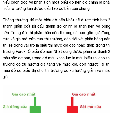
hiểu cách đọc và phân tích một biểu đồ nến đó chính là phải
hiểu rõ tường tận được cấu tạo cơ bản của chúng.
Thông thường thì một biểu đồ nến Nhật sẽ được tích hợp 2
thành phần cốt lõi cấu thành đó chính là thân nến và bóng
nến. Trong đó thì phần thân nến thường sẽ bao gồm giá đóng
cửa và giá mở cửa của thị trường, còn đối với phần bóng nến
thì sẽ đóng vai trò là biểu thị mức giá cao hoặc thấp trong thị
trường Forex. Ở biểu đồ nến Nhật cũng được phân ra thành 2
màu sắc cơ bản, trong đó màu xanh lục là màu biểu thị cho thị
trường có xu hướng gia tăng về mức giá, còn ngược lại thì
màu đỏ sẽ biểu thị cho thị trường có xu hướng giảm về mức
giá.