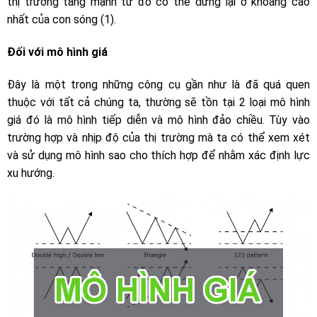
thị trường tăng mạnh từ đó có thể dừng lại ở khoảng cao
nhất của con sóng (1).
Đối với mô hình giá
Đây là một trong những công cụ gần như là đã quá quen
thuộc với tất cả chúng ta, thường sẽ tồn tại 2 loại mô hình
giá đó là mô hình tiếp diễn và mô hình đảo chiều. Tùy vào
trường hợp và nhịp độ của thị trường mà ta có thể xem xét
và sử dụng mô hình sao cho thích hợp để nhằm xác định lực
xu hướng.