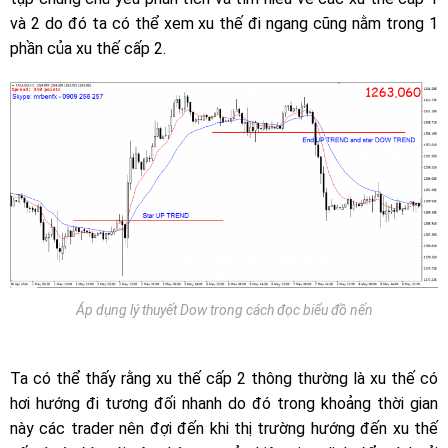
và 2 do đó ta có thể xem xu thế đi ngang cũng nằm trong 1
phần của xu thế cấp 2.
Áp dụng lý thuyết Dow trong cách đọc biểu đồ nến
Ta có thể thấy rằng xu thế cấp 2 thông thường là xu thế có
hơi hướng đi tương đối nhanh do đó trong khoảng thời gian
này các trader nên đợi đến khi thị trường hướng đến xu thế