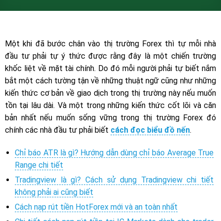
Một khi đã bước chân vào thị trường Forex thì tự mỗi nhà
đầu tư phải tự ý thức được rằng đây là một chiến trường
khốc liệt về mặt tài chính. Do đó mỗi người phải tự biết nắm
bắt một cách tường tận về những thuật ngữ cũng như những
kiến thức cơ bản về giao dịch trong thị trường này nếu muốn
tồn tại lâu dài. Và một trong những kiến thức cốt lõi và căn
bản nhất nếu muốn sống vững trong thị trường Forex đó
chính các nhà đầu tư phải biết
cách đọc biểu đồ nến
.
Chỉ báo ATR là gì? Hướng dẫn dùng chỉ báo Average True
Range chi tiết
Tradingview là gì? Cách sử dụng Tradingview chi tiết
không phải ai cũng biết
Cách nạp rút tiền HotForex mới và an toàn nhất