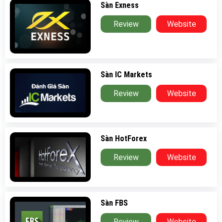
Sàn Exness
Review
Website
Sàn IC Markets
Review
Website
Sàn HotForex
Review
Website
Sàn FBS
Review
Website