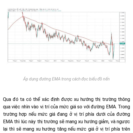
Áp dụng đường EMA trong cách đọc biểu đồ nến
Qua đó ta có thể xác định được xu hướng thị trường thông
qua việc nhìn vào vị trí của mức giá so với đường EMA. Trong
trường hợp nếu mức giá đang ở vị trí phía dưới của đường
EMA thì lúc này thị trường sẽ mang xu hướng giảm, và ngược
lại thì sẽ mang xu hướng tăng nếu mức giá ở vị trí phía trên