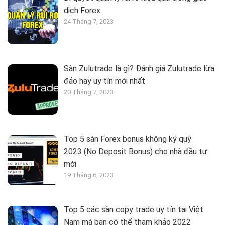
dịch Forex
24 Tháng 7, 2023
Sàn Zulutrade là gì? Đánh giá Zulutrade lừa
đảo hay uy tín mới nhất
20 Tháng 7, 2023
Top 5 sàn Forex bonus không ký quỹ
2023 (No Deposit Bonus) cho nhà đầu tư
mới
19 Tháng 6, 2023
Top 5 các sàn copy trade uy tín tại Việt
Nam mà bạn có thể tham khảo 2022