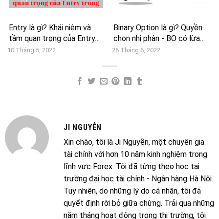
Entry là gì? Khái niệm và
Binary Option là gì? Quyền
tầm quan trọng của Entry…
chọn nhị phân - BO có lừa…
10 Tháng 5, 2022
26 Tháng 6, 2022
JI NGUYỄN
Xin chào, tôi là Ji Nguyễn, một chuyên gia
tài chính với hơn 10 năm kinh nghiệm trong
lĩnh vực Forex. Tôi đã từng theo học tại
trường đại học tài chính - Ngân hàng Hà Nội.
Tuy nhiên, do những lý do cá nhân, tôi đã
quyết định rời bỏ giữa chừng. Trải qua những
năm tháng hoạt động trong thị trường, tôi