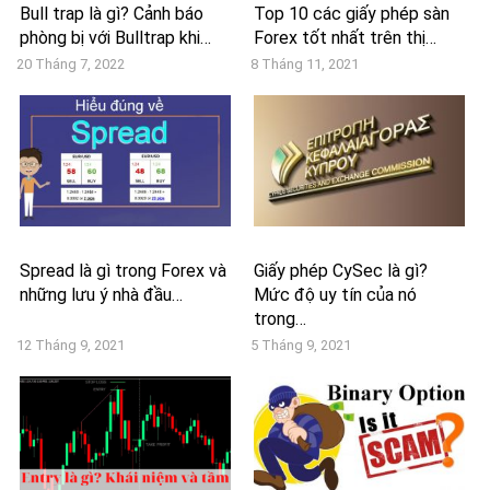
Bull trap là gì? Cảnh báo
Top 10 các giấy phép sàn
phòng bị với Bulltrap khi…
Forex tốt nhất trên thị…
20 Tháng 7, 2022
8 Tháng 11, 2021
Spread là gì trong Forex và
Giấy phép CySec là gì?
những lưu ý nhà đầu…
Mức độ uy tín của nó
trong…
12 Tháng 9, 2021
5 Tháng 9, 2021