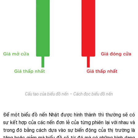
Cấu tạo của biểu đồ nến – Cách đọc biểu đồ nến
Để một biểu đồ nến Nhật được hình thành thì thường sẽ có
sự kết hợp của các nến đơn lẻ của từng phiên lại với nhau và
trong đó bằng cách dựa vào sự biến động của thị trường là
tăng hoặc giảm mà biểu đồ sẽ từ đó mà có những hình dạng