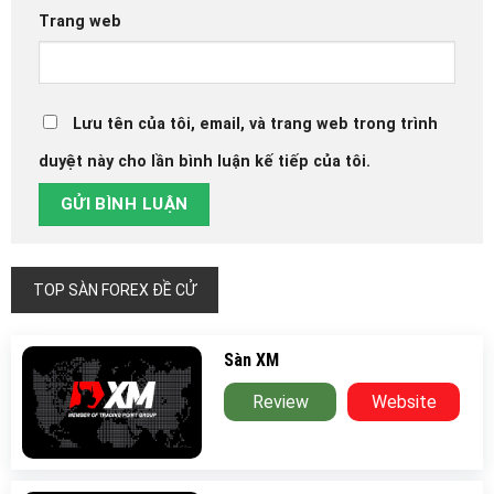
Trang web
Lưu tên của tôi, email, và trang web trong trình
duyệt này cho lần bình luận kế tiếp của tôi.
TOP SÀN FOREX ĐỀ CỬ
Sàn XM
Review
Website