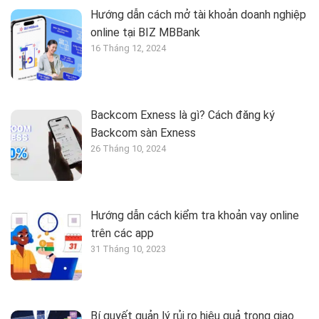
Hướng dẫn cách mở tài khoản doanh nghiệp
online tại BIZ MBBank
16 Tháng 12, 2024
Backcom Exness là gì? Cách đăng ký
Backcom sàn Exness
26 Tháng 10, 2024
Hướng dẫn cách kiểm tra khoản vay online
trên các app
31 Tháng 10, 2023
Bí quyết quản lý rủi ro hiệu quả trong giao