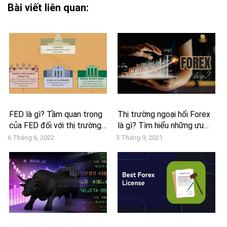
Bài viết liên quan:
FED là gì? Tầm quan trọng
Thị trường ngoại hối Forex
của FED đối với thị trường…
là gì? Tìm hiểu những ưu…
6 Tháng 6, 2022
3 Tháng 9, 2021