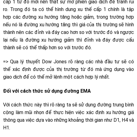
cấp 1 từ đó mới nên thật sự mở phiên giao dịch để tránh rủi
ro. Trong đó ta có thể hình dung xu thế cấp 1 chính là tập
hợp các đường xu hướng tăng hoặc giảm, trong trường hợp
nếu nó là đường xu hướng tăng thì giá của thị trường sẽ hình
thành nên các đỉnh và đáy cao hơn so với trước đó và ngược
lại nếu là đường xu hướng giảm thì đỉnh và đáy được cấu
thành sẽ có thể thấp hơn so với trước đó.
=> Qua lý thuyết Dow Jones rõ ràng các nhà đầu tư sẽ có
thể xác định được của thị trường từ đó mà ứng dụng vào
giao dịch để có thể mở lệnh một cách hợp lý nhất.
Đối với cách thức sử dụng đường EMA
Với cách thức này thì rõ ràng ta sẽ sử dụng đường trung bình
cộng làm mũi nhọn để thực hiện việc xác định xu hướng giá
thông qua việc dựa vào những khoảng thời gian như D1, H4 và
H1.