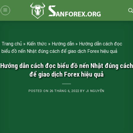
Skip
to
content
Trang chủ
»
Kiến thức
»
Hướng dẫn
»
Hướng dẫn cách đọc
biểu đồ nến Nhật đúng cách để giao dịch Forex hiệu quả
Hướng dẫn cách đọc biểu đồ nến Nhật đúng cách
để giao dịch Forex hiệu quả
POSTED ON
26 THÁNG 6, 2022
BY
JI NGUYỄN