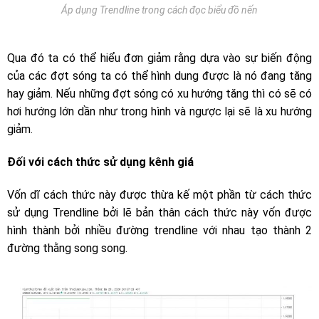
Áp dụng Trendline trong cách đọc biểu đồ nến
Qua đó ta có thể hiểu đơn giảm rằng dựa vào sự biến động
của các đợt sóng ta có thể hình dung được là nó đang tăng
hay giảm. Nếu những đợt sóng có xu hướng tăng thì có sẽ có
hơi hướng lớn dần như trong hình và ngược lại sẽ là xu hướng
giảm.
Đối với cách thức sử dụng kênh giá
Vốn dĩ cách thức này được thừa kế một phần từ cách thức
sử dụng Trendline bởi lẽ bản thân cách thức này vốn được
hình thành bởi nhiều đường trendline với nhau tạo thành 2
đường thằng song song.