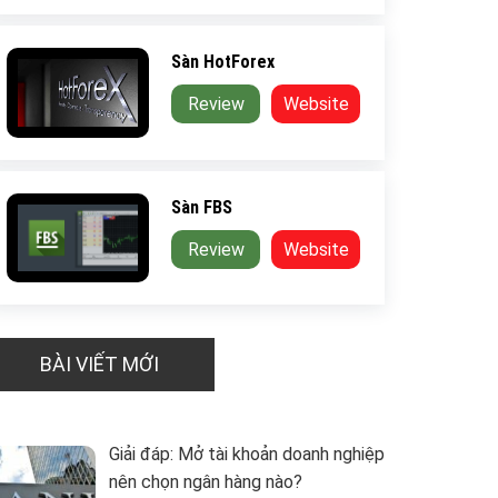
Sàn HotForex
Review
Website
Sàn FBS
Review
Website
BÀI VIẾT MỚI
Giải đáp: Mở tài khoản doanh nghiệp
nên chọn ngân hàng nào?