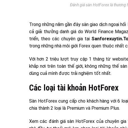
Đánh giá sàn HotForex là thương 
Trong những năm gần đây sàn giao dịch ngoại hố
cả giải thưởng danh giá do World Finance Magazi
triển, theo các chuyên gia tại
Sanforexuytin.T
trong những nhà môi giới Forex quen thuộc nhất c
Với hơn 2 triệu lượt truy cập 1 tháng từ website
khắp nơi trên toàn thế giới, không những thế s
dùng cuả mình được trải nghiệm tốt nhất.
Các loại tài khoản HotForex
Sàn HotForex cung cấp cho khách hàng với 6 loại
chia thành 2 loại là Premium và Premium Plus.
Xem các đánh giá sàn HotForex của chuyên gia v