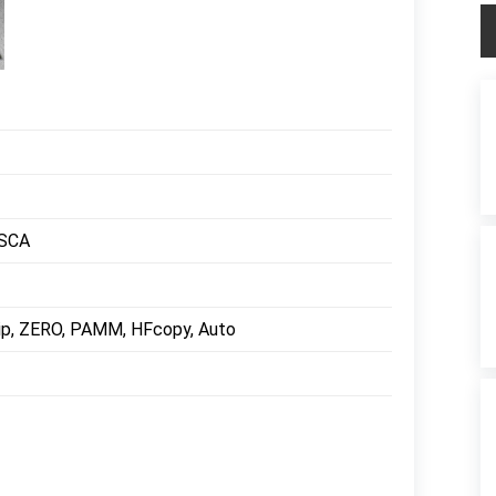
FSCA
Vip, ZERO, PAMM, HFcopy, Auto