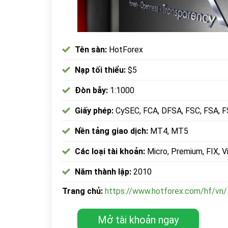
Tên sàn:
HotForex
Nạp tối thiểu:
$5
Đòn bẫy:
1:1000
Giấy phép:
CySEC, FCA, DFSA, FSC, FSA, 
Nền tảng giao dịch:
MT4, MT5
Các loại tài khoản:
Micro, Premium, FIX, 
Năm thành lập:
2010
Trang chủ:
https://www.hotforex.com/hf/vn/
Mở tài khoản ngay