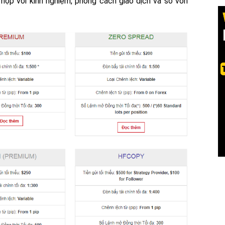
 hợp với kinh nghiệm, phong cách giao dịch và số vốn