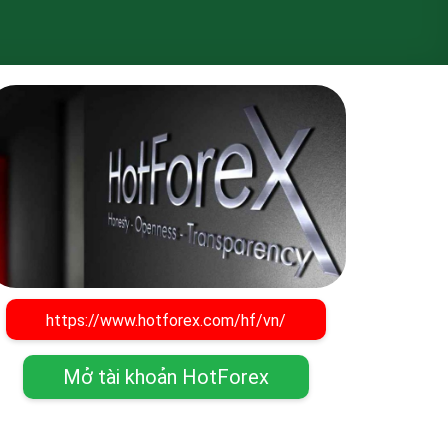
https://www.hotforex.com/hf/vn/
Mở tài khoản HotForex