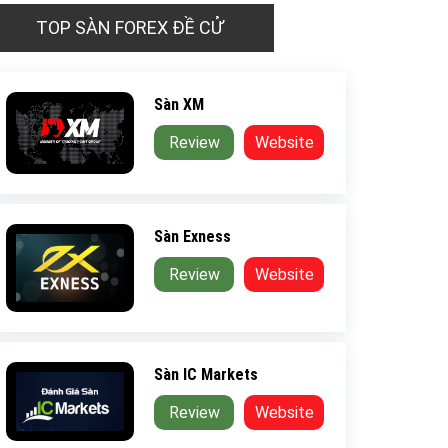
TOP SÀN FOREX ĐỀ CỬ
Sàn XM
Review
Website
Sàn Exness
Review
Website
Sàn IC Markets
Review
Website