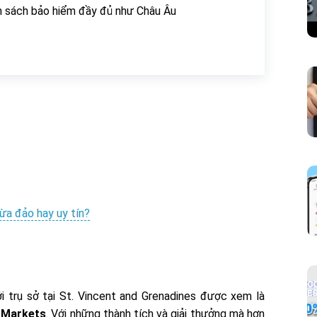
h sách bảo hiểm đầy đủ như Châu Âu
lừa đảo hay uy tín?
́i trụ sở tại St. Vincent and Grenadines được xem là
 Markets
. Với những thành tích và giải thưởng mà hơn