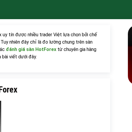
 uy tín được nhiều trader Việt lựa chọn bởi chế
 Tuy nhiên đây chỉ là đo lường chung trên sàn
các
đánh giá sàn HotForex
từ chuyên gia hàng
 bài viết dưới đây.
Forex