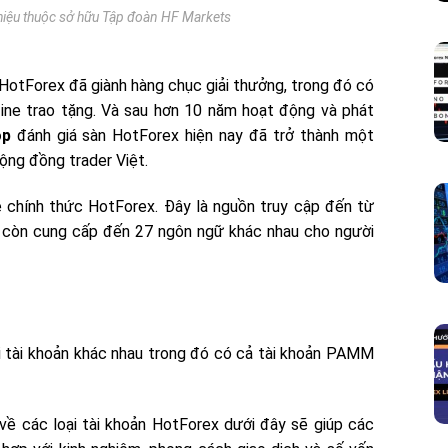
hiệu thuộc sở hữu Tập đoàn HF Markets
i HotForex đã giành hàng chục giải thưởng, trong đó có
ne trao tặng. Và sau hơn 10 năm hoạt động và phát
op
đánh giá sàn HotForex hiện nay đã trở thành một
ộng đồng trader Việt.
 chính thức HotForex. Đây là nguồn truy cập đến từ
àn còn cung cấp đến 27 ngôn ngữ khác nhau cho người
 tài khoản khác nhau trong đó có cả tài khoản PAMM
ề các loại tài khoản HotForex dưới đây sẽ giúp các