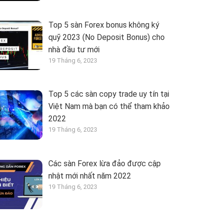
Top 5 sàn Forex bonus không ký
quỹ 2023 (No Deposit Bonus) cho
nhà đầu tư mới
19 Tháng 6, 2023
Top 5 các sàn copy trade uy tín tại
Việt Nam mà bạn có thể tham khảo
2022
19 Tháng 6, 2023
Các sàn Forex lừa đảo được cập
nhật mới nhất năm 2022
19 Tháng 6, 2023