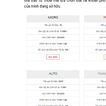
nhà đầu tư thoải mái lựa chọn loại tài khoản phù
của mình đang sở hữu.