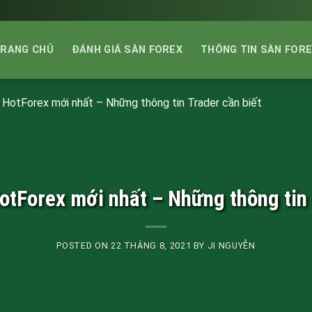
RANG CHỦ
ĐÁNH GIÁ SÀN FOREX
THÔNG TIN SÀN FOR
 HotForex mới nhất – Những thông tin Trader cần biết
otForex mới nhất – Những thông tin 
POSTED ON
22 THÁNG 8, 2021
BY
JI NGUYỄN