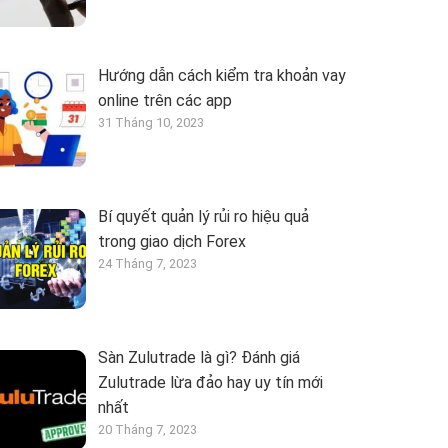
Hướng dẫn cách kiểm tra khoản vay
online trên các app
31 Tháng 10, 2023
Bí quyết quản lý rủi ro hiệu quả
trong giao dịch Forex
24 Tháng 7, 2023
Sàn Zulutrade là gì? Đánh giá
Zulutrade lừa đảo hay uy tín mới
nhất
20 Tháng 7, 2023