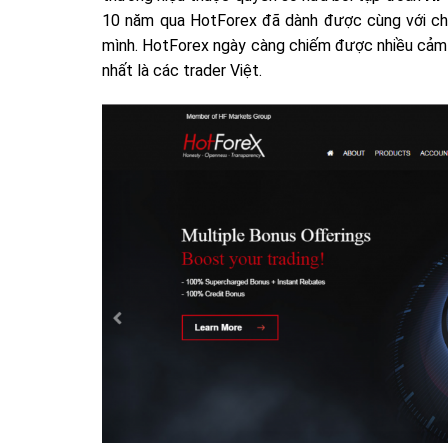
10 năm qua HotForex đã dành được cùng với chất
mình. HotForex ngày càng chiếm được nhiều cảm tì
nhất là các trader Việt.