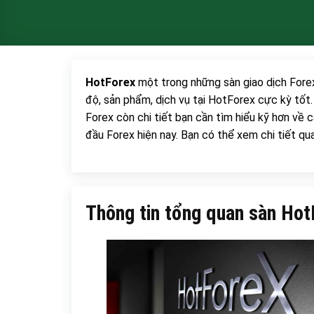
HotForex
một trong những sàn giao dịch Forex
độ, sản phẩm, dịch vụ tại HotForex cực kỳ tốt.
Forex còn chi tiết bạn cần tìm hiểu kỹ hơn về 
đầu Forex hiện nay. Bạn có thể xem chi tiết qua
Thông tin tổng quan sàn Hot