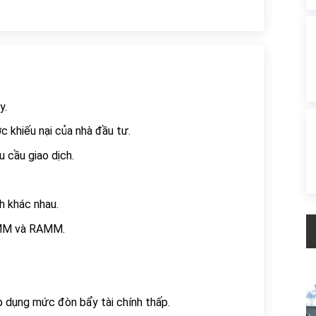
y.
 khiếu nại của nhà đầu tư.
u cầu giao dịch.
h khác nhau.
PAMM và RAMM.
áp dụng mức đòn bẩy tài chính thấp.