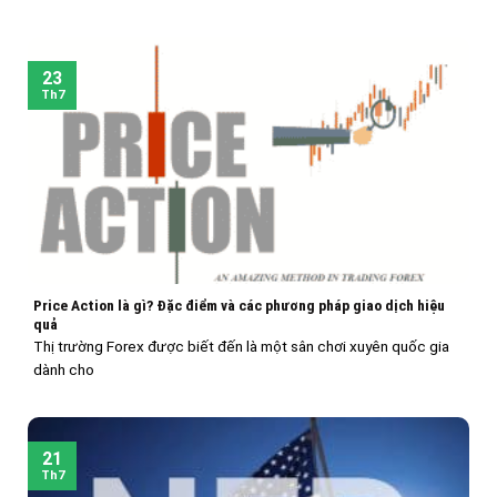
23
Th7
Price Action là gì? Đặc điểm và các phương pháp giao dịch hiệu
quả
Thị trường Forex được biết đến là một sân chơi xuyên quốc gia
dành cho
21
Th7