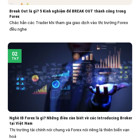
Break Out là gì? 5 Kinh nghiệm để BREAK OUT thành công trong
Forex
Chắc hẳn các Trader khi tham gia giao dịch vào thị trường Forex
đều nghe
02
Th7
Nghề IB Forex là gì? Những điều cần biết về các Introducing Broker
tại Việt Nam
Thị trường tài chính nói chung và Forex nói riêng là thiên biến vạn
hoá