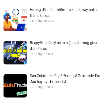
Hướng dẫn cách kiểm tra khoản vay online
trên các app
31 Tháng 10, 2023
Bí quyết quản lý rủi ro hiệu quả trong giao
dịch Forex
24 Tháng 7, 2023
Sàn Zulutrade là gì? Đánh giá Zulutrade lừa
đảo hay uy tín mới nhất
20 Tháng 7, 2023