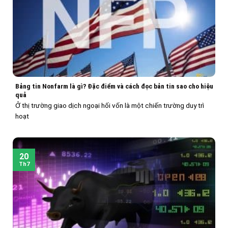
Bảng tin Nonfarm là gì? Đặc điểm và cách đọc bản tin sao cho hiệu
quả
Ở thị trường giao dịch ngoại hối vốn là một chiến trường duy trì
hoạt
20
Th7