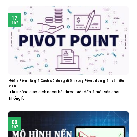
17
Th7
Điểm Pivot là gì? Cách sử dụng điểm xoay Pivot đơn giản và hiệu
quả
Thị trường giao dịch ngoại hối được biết đến là một sân chơi
khổng lồ
08
Th7