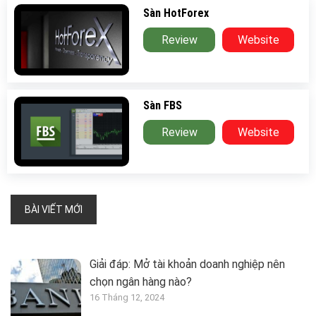
Sàn HotForex
Review
Website
Sàn FBS
Review
Website
BÀI VIẾT MỚI
Giải đáp: Mở tài khoản doanh nghiệp nên
chọn ngân hàng nào?
16 Tháng 12, 2024