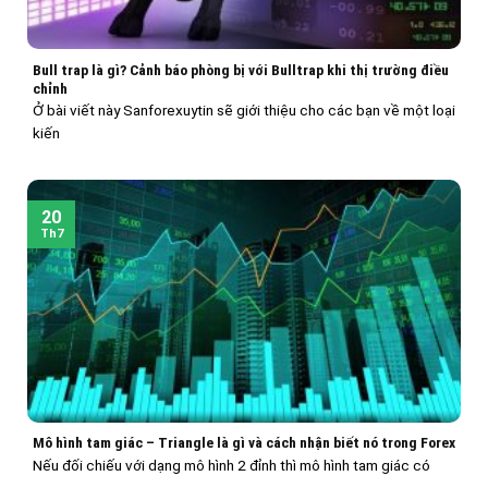
Bull trap là gì? Cảnh báo phòng bị với Bulltrap khi thị trường điều
chỉnh
Ở bài viết này Sanforexuytin sẽ giới thiệu cho các bạn về một loại
kiến
20
Th7
Mô hình tam giác – Triangle là gì và cách nhận biết nó trong Forex
Nếu đối chiếu với dạng mô hình 2 đỉnh thì mô hình tam giác có