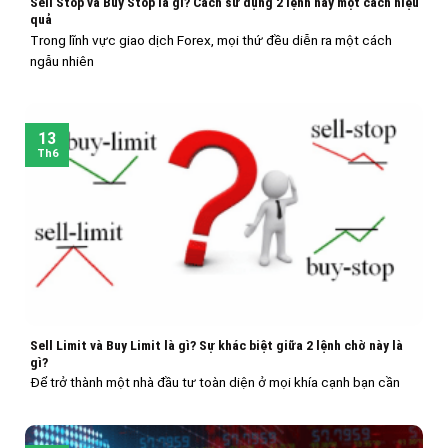
Sell Stop và Buy Stop là gì? Cách sử dụng 2 lệnh này một cách hiệu
quả
Trong lĩnh vực giao dịch Forex, mọi thứ đều diễn ra một cách
ngẫu nhiên
13
Th6
Sell Limit và Buy Limit là gì? Sự khác biệt giữa 2 lệnh chờ này là
gì?
Để trở thành một nhà đầu tư toàn diện ở mọi khía cạnh bạn cần