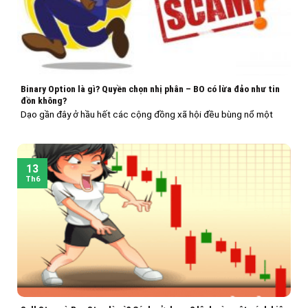
Binary Option là gì? Quyền chọn nhị phân – BO có lừa đảo như tin
đồn không?
Dạo gần đây ở hầu hết các cộng đồng xã hội đều bùng nổ một
13
Th6