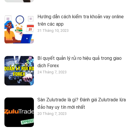
Hướng dẫn cách kiểm tra khoản vay online
trên các app
31 Tháng 10, 2023
Bí quyết quản lý rủi ro hiệu quả trong giao
dịch Forex
24 Tháng 7, 2023
Sàn Zulutrade là gì? Đánh giá Zulutrade lừa
đảo hay uy tín mới nhất
20 Tháng 7, 2023