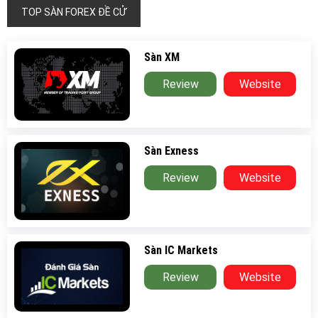
TOP SÀN FOREX ĐỀ CỬ
Sàn XM
Review
Website
Sàn Exness
Review
Website
Sàn IC Markets
Review
Website