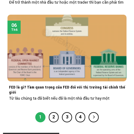
Để trở thành một nhà đầu tư hoặc một trader thì bạn cần phải tìm
06
Th6
FED là gì? Tầm quan trọng của FED đối với thị trường tài chính thế
giới
Từ lâu chúng ta đã biết nếu đã là một nhà đầu tư hay một
1
2
3
4