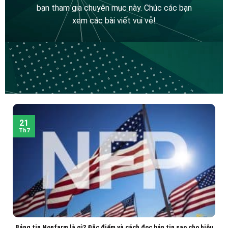
bạn tham gia chuyên mục này. Chúc các bạn
xem các bài viết vui vẻ!
21
Th7
Bảng tin Nonfarm là gì? Đặc điểm và cách đọc bản tin sao cho hiệu