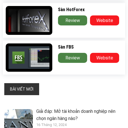
Sàn HotForex
Review
Website
Sàn FBS
Review
Website
BÀI VIẾT MỚI
Giải đáp: Mở tài khoản doanh nghiệp nên
chọn ngân hàng nào?
16 Tháng 12, 2024