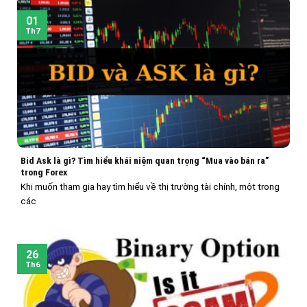
01
Th7
Bid Ask là gì? Tìm hiểu khái niệm quan trọng “Mua vào bán ra”
trong Forex
Khi muốn tham gia hay tìm hiểu về thị trường tài chính, một trong
các
26
Th6