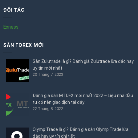
ĐỐI TÁC
Exness
SÀN FOREX MỚI
Sàn Zulutrade là gì? Đánh giá Zulutrade lừa đảo hay
uy tín mới nhất
20 Tháng 7, 2023
Đánh giá sàn MTDFX mới nhất 2022 – Liệu nhà đầu
tư có nên giao dịch tại đây
22 Tháng 8, 2022
Olymp Trade là gì? Đánh giá sàn Olymp Trade lừa
đảo hay uy tín chi tiết