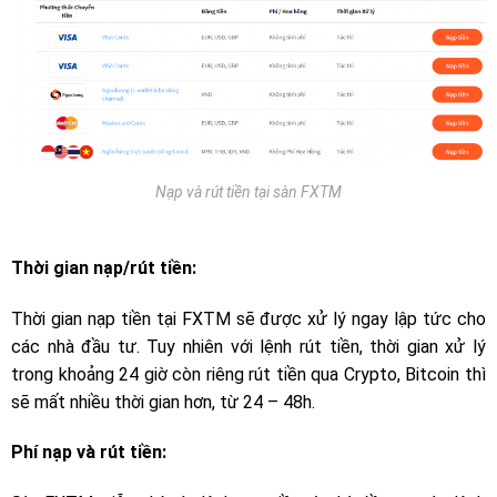
Nạp và rút tiền tại sàn FXTM
Thời gian nạp/rút tiền:
Thời gian nạp tiền tại FXTM sẽ được xử lý ngay lập tức cho
các nhà đầu tư. Tuy nhiên với lệnh rút tiền, thời gian xử lý
trong khoảng 24 giờ còn riêng rút tiền qua Crypto, Bitcoin thì
sẽ mất nhiều thời gian hơn, từ 24 – 48h.
Phí nạp và rút tiền: