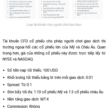
Loại tài khoản cho người chơi lựa chọn
Tài khoản
CFD
cổ phiếu cho phép người chơi giao dịch thị
trường ngoại hối các cổ phiếu lớn của Mỹ và Châu Âu. Quan
trọng hơn, giá của những cổ phiếu này được trực tiếp lấy từ
NYSE và NASDAQ.
Số tiền nạp tối thiểu: 100 USD
Khối lượng tối thiểu bằng lô trên mỗi giao dịch: 0.01
Spread: Từ 0.1
Đòn bẩy tối đa: 1:10 cổ phiếu Mỹ và 1:3 cổ phiếu châu Âu
Nền tảng giao dịch: MT4
Commission: Không