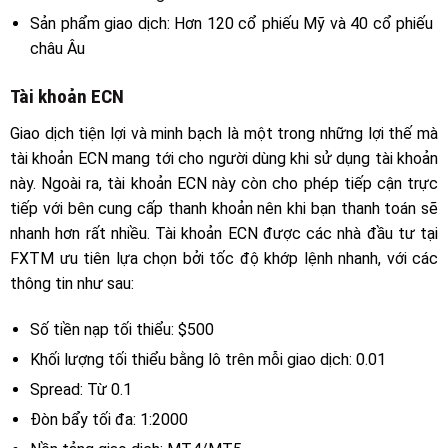
Sản phẩm giao dịch: Hơn 120 cổ phiếu Mỹ và 40 cổ phiếu
châu Âu
Tài khoản ECN
Giao dịch tiện lợi và minh bạch là một trong những lợi thế mà
tài khoản ECN mang tới cho người dùng khi sử dụng tài khoản
này. Ngoài ra, tài khoản ECN này còn cho phép tiếp cận trực
tiếp với bên cung cấp thanh khoản nên khi bạn thanh toán sẽ
nhanh hơn rất nhiều. Tài khoản ECN được các nhà đầu tư tại
FXTM ưu tiên lựa chọn bởi tốc độ khớp lệnh nhanh, với các
thông tin như sau:
Số tiền nạp tối thiểu: $500
Khối lượng tối thiểu bằng lô trên mỗi giao dịch: 0.01
Spread: Từ 0.1
Đòn bẩy tối đa: 1:2000