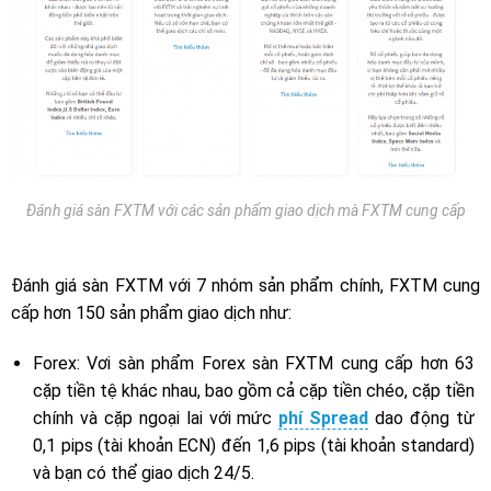
Đánh giá sàn FXTM với các sản phẩm giao dịch mà FXTM cung cấp
Đánh giá sàn FXTM với 7 nhóm sản phẩm chính, FXTM cung
cấp hơn 150 sản phẩm giao dịch như:
Forex
: Vơi sàn phẩm Forex sàn FXTM cung cấp hơn 63
cặp tiền tệ khác nhau, bao gồm cả cặp tiền chéo, cặp tiền
chính và cặp ngoại lai với mức
phí Spread
dao động từ
0,1 pips (tài khoản ECN) đến 1,6 pips (tài khoản standard)
và bạn có thể giao dịch 24/5.