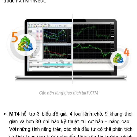
trade FXTM-Invest.
Các nền tảng giao dịch tại FXTM
MT4
hỗ trợ 3 biểu đồ giá, 4 loại lệnh chờ, 9 khung thời
gian và hơn 30 chỉ báo kỹ thuật từ cơ bản – nâng cao…
Với những tính năng trên, các nhà đầu tư có thể phân tích
và tính toán các bước chuyển động rên thị trường chính