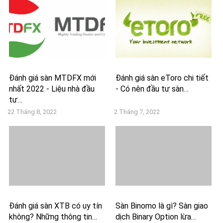
Đánh giá sàn MTDFX mới
Đánh giá sàn eToro chi tiết
nhất 2022 - Liệu nhà đầu
- Có nên đầu tư sàn…
tư…
22 Tháng 8, 2022
2 Tháng 7, 2022
Đánh giá sàn XTB có uy tín
Sàn Binomo là gì? Sàn giao
không? Những thông tin…
dịch Binary Option lừa…