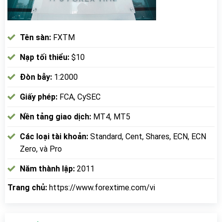
Tên sàn:
FXTM
Nạp tối thiểu:
$10
Đòn bẫy:
1:2000
Giấy phép:
FCA, CySEC
Nền tảng giao dịch:
MT4, MT5
Các loại tài khoản:
Standard, Cent, Shares, ECN, ECN
Zero, và Pro
Năm thành lập:
2011
Trang chủ:
https://www.forextime.com/vi