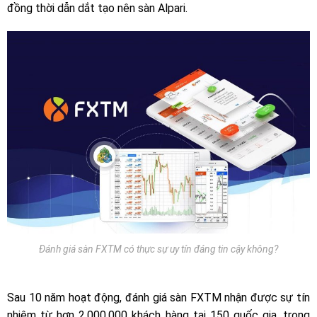
đồng thời dẫn dắt tạo nên sàn Alpari.
Đánh giá sàn FXTM có thực sự uy tín đáng tin cậy không?
Sau 10 năm hoạt động, đánh giá sàn FXTM nhận được sự tín
nhiệm từ hơn 2.000.000 khách hàng tại 150 quốc gia, trong