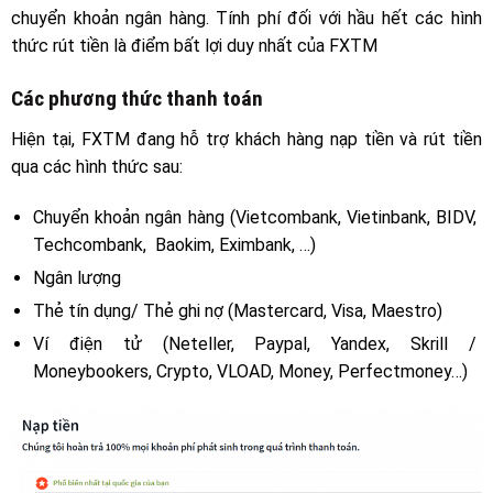
chuyển khoản ngân hàng. Tính phí đối với hầu hết các hình
thức rút tiền là điểm bất lợi duy nhất của FXTM
Các phương thức thanh toán
Hiện tại, FXTM đang hỗ trợ khách hàng nạp tiền và rút tiền
qua các hình thức sau:
Chuyển khoản ngân hàng (Vietcombank, Vietinbank, BIDV,
Techcombank, Baokim, Eximbank, …)
Ngân lượng
Thẻ tín dụng/ Thẻ ghi nợ (Mastercard, Visa, Maestro)
Ví điện tử (Neteller, Paypal, Yandex, Skrill /
Moneybookers, Crypto, VLOAD, Money, Perfectmoney…)