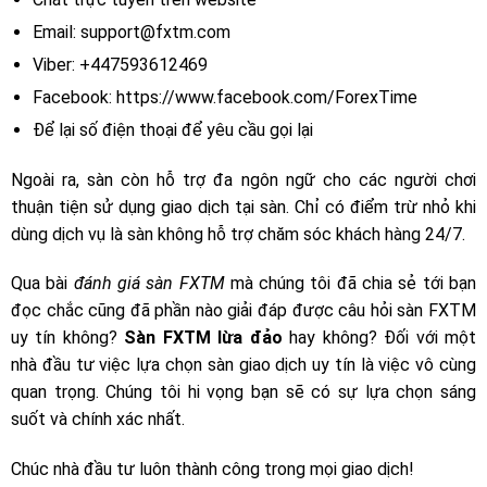
Email:
support@fxtm.com
Viber: +447593612469
Facebook: https://www.facebook.com/ForexTime
Để lại số điện thoại để yêu cầu gọi lại
Ngoài ra, sàn còn hỗ trợ đa ngôn ngữ cho các người chơi
thuận tiện sử dụng giao dịch tại sàn. Chỉ có điểm trừ nhỏ khi
dùng dịch vụ là sàn không hỗ trợ chăm sóc khách hàng 24/7.
Qua bài
đánh giá sàn FXTM
mà chúng tôi đã chia sẻ tới bạn
đọc chắc cũng đã phần nào giải đáp được câu hỏi sàn FXTM
uy tín không?
Sàn FXTM lừa đảo
hay không? Đối với một
nhà đầu tư việc lựa chọn sàn giao dịch uy tín là việc vô cùng
quan trọng. Chúng tôi hi vọng bạn sẽ có sự lựa chọn sáng
suốt và chính xác nhất.
Chúc nhà đầu tư luôn thành công trong mọi giao dịch!