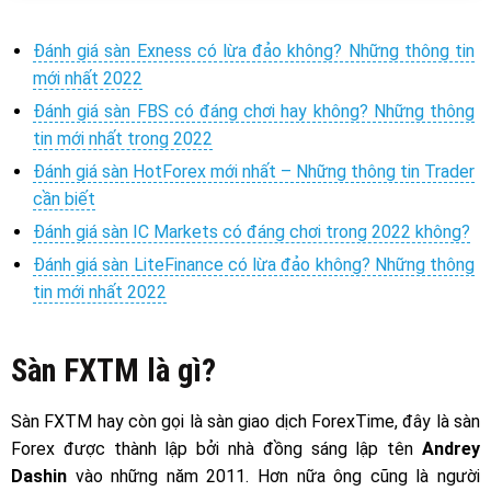
Đánh giá sàn Exness có lừa đảo không? Những thông tin
mới nhất 2022
Đánh giá sàn FBS có đáng chơi hay không? Những thông
tin mới nhất trong 2022
Đánh giá sàn HotForex mới nhất – Những thông tin Trader
cần biết
Đánh giá sàn IC Markets có đáng chơi trong 2022 không?
Đánh giá sàn LiteFinance có lừa đảo không? Những thông
tin mới nhất 2022
Sàn FXTM là gì?
Sàn FXTM hay còn gọi là sàn giao dịch ForexTime, đây là sàn
Forex được thành lập bởi nhà đồng sáng lập tên
Andrey
Dashin
vào những năm 2011. Hơn nữa ông cũng là người