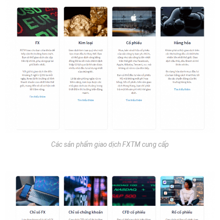
Các sản phẩm giao dịch FXTM cung cấp