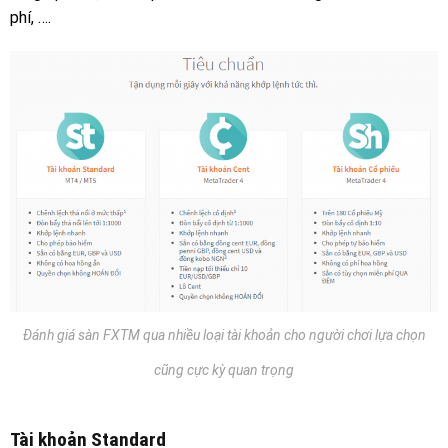
phí, ….
Đánh giá sàn FXTM qua nhiều loại tài khoản cho người chơi lựa chọn
cũng cực kỳ quan trọng
Tài khoản Standard