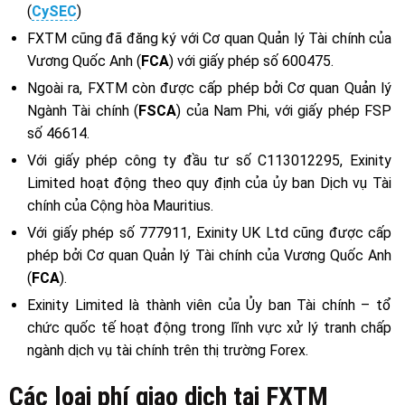
(
CySEC
)
FXTM cũng đã đăng ký với Cơ quan Quản lý Tài chính của
Vương Quốc Anh (
FCA
) với giấy phép số 600475.
Ngoài ra, FXTM còn được cấp phép bởi Cơ quan Quản lý
Ngành Tài chính (
FSCA
) của Nam Phi, với giấy phép FSP
số 46614.
Với giấy phép công ty đầu tư số C113012295, Exinity
Limited hoạt động theo quy định của ủy ban Dịch vụ Tài
chính của Cộng hòa Mauritius.
Với giấy phép số 777911, Exinity UK Ltd cũng được cấp
phép bởi Cơ quan Quản lý Tài chính của Vương Quốc Anh
(
FCA
).
Exinity Limited là thành viên của Ủy ban Tài chính – tổ
chức quốc tế hoạt động trong lĩnh vực xử lý tranh chấp
ngành dịch vụ tài chính trên thị trường Forex.
Các loại phí giao dịch tại FXTM