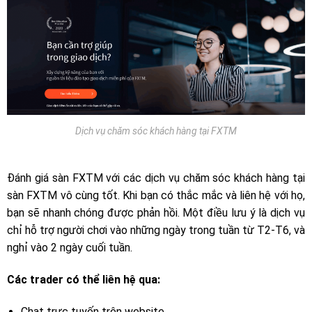
Dịch vụ chăm sóc khách hàng tại FXTM
Đánh giá sàn FXTM với các dịch vụ chăm sóc khách hàng tại
sàn FXTM vô cùng tốt. Khi bạn có thắc mắc và liên hệ với họ,
bạn sẽ nhanh chóng được phản hồi. Một điều lưu ý là dịch vụ
chỉ hỗ trợ người chơi vào những ngày trong tuần từ T2-T6, và
nghỉ vào 2 ngày cuối tuần.
Các trader có thể liên hệ qua:
Chat trực tuyến trên website