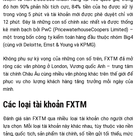
đó hơn 90% phản hồi tích cực, 84% tiền của họ được xử lý
trong vòng 5 phút và tài khoản mới được phê duyệt chỉ với
12 phút. Đây là những con số chính xác nhất và được thống
kê minh bạch bởi PwC (PricewaterhouseCoopers Limited) –
một trong bốn công ty kiểm toán hàng đầu thuộc nhóm Big4
(cùng với Deloitte, Ernst & Young và KPMG).
Không phụ sự kỳ vọng của những con số trên, FXTM đã mở
rộng các văn phòng ở London, Vương quốc Anh – trung tâm
tài chính Châu Âu cùng nhiều văn phòng khác trên thế giới để
phục vụ cho lượng khách hàng tăng trưởng mỗi ngày của
mình.
Các loại tài khoản FXTM
Đánh giá sàn FXTM qua nhiều loại tài khoản cho người chơi
lựa chọn. Mỗi loại tài khoản này khác nhau, tùy thuộc vào nền
tảng, quốc tịch, sản phẩm tài chính, số tiền gửi tối thiểu, mức