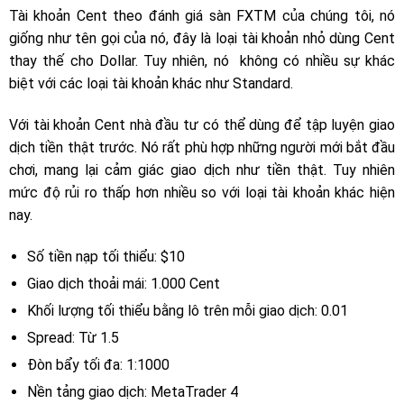
Tài khoản Cent theo đánh giá sàn FXTM của chúng tôi, nó
giống như tên gọi của nó, đây là loại tài khoản nhỏ dùng Cent
thay thế cho Dollar. Tuy nhiên, nó không có nhiều sự khác
biệt với các loại tài khoản khác như Standard.
Với tài khoản Cent nhà đầu tư có thể dùng để
tập luyện giao
dịch tiền thật trước. Nó rất phù hợp những người mới bắt đầu
chơi, mang lại cảm giác giao dịch như tiền thật. Tuy nhiên
mức độ rủi ro thấp hơn nhiều so với loại tài khoản khác hiện
nay.
Số tiền nạp tối thiểu: $10
Giao dịch thoải mái: 1.000 Cent
Khối lượng tối thiểu bằng lô trên mỗi giao dịch: 0.01
Spread: Từ 1.5
Đòn bẩy tối đa: 1:1000
Nền tảng giao dịch: MetaTrader 4