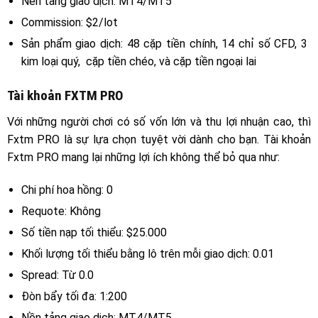
Nền tảng giao dịch: MT4/MT5
Commission: $2/lot
Sản phẩm giao dịch: 48 cặp tiền chính, 14 chỉ số CFD, 3
kim loại quý, cặp tiền chéo, và cặp tiền ngoại lai
Tài khoản FXTM PRO
Với những người chơi có số vốn lớn và thu lợi nhuận cao, thì
Fxtm PRO là sự lựa chọn tuyệt vời dành cho bạn. Tài khoản
Fxtm PRO mang lại những lợi ích không thể bỏ qua như:
Chi phí hoa hồng: 0
Requote: Không
Số tiền nạp tối thiểu: $25.000
Khối lượng tối thiểu bằng lô trên mỗi giao dịch: 0.01
Spread: Từ 0.0
Đòn bẩy tối đa: 1:200
Nền tảng giao dịch: MT4/MT5