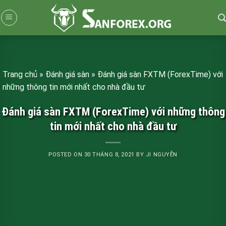
Skip
to
content
Trang chủ
»
Đánh giá sàn
»
Đánh giá sàn FXTM (ForexTime) với
những thông tin mới nhất cho nhà đầu tư
Đánh giá sàn FXTM (ForexTime) với những thông
tin mới nhất cho nhà đầu tư
POSTED ON
30 THÁNG 8, 2021
BY
JI NGUYỄN