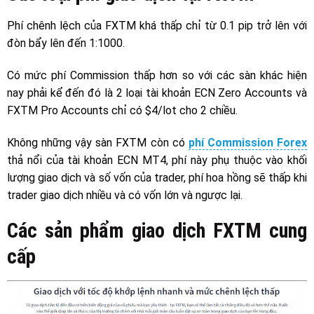
Phí chênh lệch của FXTM khá thấp chỉ từ 0.1 pip trở lên với
đòn bẩy lên đến 1:1000.
Có mức phí Commission thấp hơn so với các sàn khác hiện
nay phải kể đến đó là 2 loại tài khoản ECN Zero Accounts và
FXTM Pro Accounts chỉ có $4/lot cho 2 chiều.
Không những vậy sàn FXTM còn có
phí Commission Forex
thả nổi của tài khoản ECN MT4, phí này phụ thuộc vào khối
lượng giao dịch và số vốn của trader, phí hoa hồng sẽ thấp khi
trader giao dịch nhiều và có vốn lớn và ngược lại.
Các sản phẩm giao dịch FXTM cung
cấp