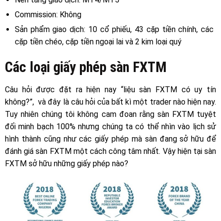
Commission: Không
Sản phẩm giao dịch: 10 cổ phiếu, 43 cặp tiền chính, các
cặp tiền chéo, cặp tiền ngoại lai và 2 kim loại quý
Các loại giấy phép sàn FXTM
Câu hỏi được đặt ra hiện nay “liệu sàn FXTM có uy tín
không?”, và đây là câu hỏi của bất kì một trader nào hiện nay.
Tuy nhiên chúng tôi không cam đoan rằng sàn FXTM tuyệt
đối minh bạch 100% nhưng chúng ta có thể nhìn vào lịch sử
hình thành cũng như các giấy phép mà sàn đang sở hữu để
đánh giá sàn FXTM một cách công tâm nhất. Vậy hiện tại sàn
FXTM sở hữu những giấy phép nào?