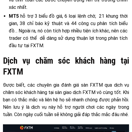
xác nhất.
MT5
hỗ trợ 3 biểu đồ giá, 6 loại lệnh chờ, 21 khung thời
gian, 38 chỉ báo kỹ thuật và 44 công cụ phân tích biểu
đồ… Ngoài ra, nó còn tích hợp nhiều tiện ích khác, nên các
trader có thể dễ dàng sử dụng thuận lợi trong phân tích
đầu tự tại FXTM.
Dịch vụ chăm sóc khách hàng tại
FXTM
Được biết, các chuyên gia đánh giá sàn FXTM qua dịch vụ
chăm sóc khách hàng tại sàn giao dịch FXTM vô cùng tốt. Khi
bạn có thắc mắc và liên hệ họ sẽ nhanh chóng được phản hồi.
Nên lưu ý là dịch vụ này hỗ trợ người chơi các ngày trong
tuần. Còn ngày cuối tuần sẽ không giải đáp thắc mắc đâu nhé.